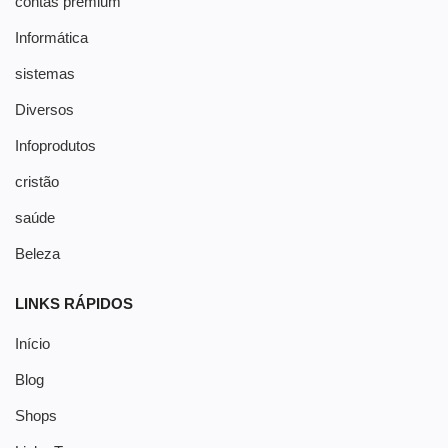
contas premium
Informática
sistemas
Diversos
Infoprodutos
cristão
saúde
Beleza
LINKS RÁPIDOS
Início
Blog
Shops