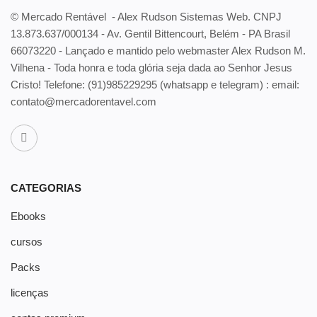
© Mercado Rentável - Alex Rudson Sistemas Web. CNPJ
13.873.637/000134 - Av. Gentil Bittencourt, Belém - PA Brasil
66073220 - Lançado e mantido pelo webmaster Alex Rudson M.
Vilhena - Toda honra e toda glória seja dada ao Senhor Jesus
Cristo! Telefone:
(91)985229295 (whatsapp e telegram) : email:
contato@mercadorentavel.com
CATEGORIAS
Ebooks
cursos
Packs
licenças